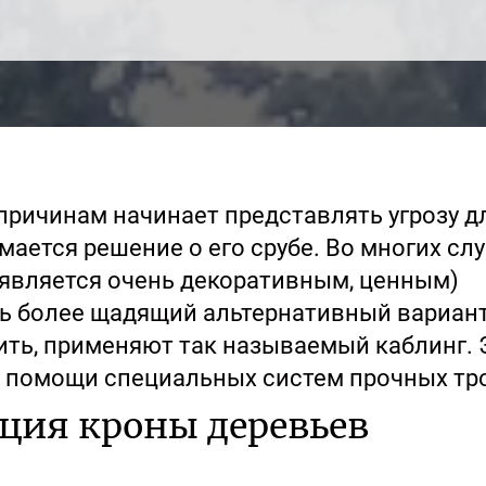
причинам начинает представлять угрозу д
ается решение о его срубе. Во многих сл
 является очень декоративным, ценным)
ь более щадящий альтернативный вариант
ить, применяют так называемый каблинг. 
и помощи специальных систем прочных тр
ция кроны деревьев