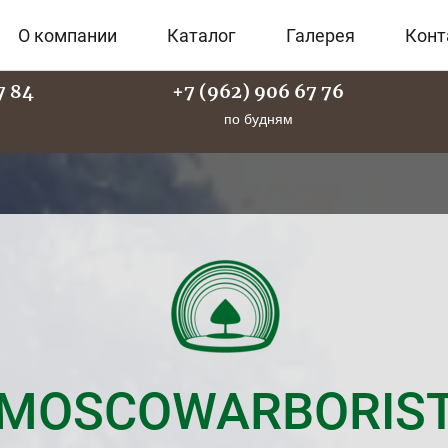
О компании
Каталог
Галерея
Конт
7 84
+7 (962) 906 67 76
по будням
MOSCOWARBORIS